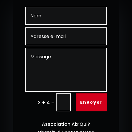
=
Envoyer
3 + 4
Association Aix’Qui?