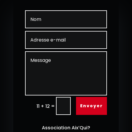
=
Envoyer
11 + 12
Association Aix’Qui?