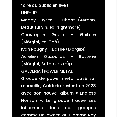
faire au public en live !
LINE-UP
Maggy Luyten – Chant (Ayreon,
Beautiful Sin, ex-Nightmare)
Christophe Godin – Guitare
(Mörglbl, ex-Gnô)
Ivan Rougny – Basse (Mörglbl)
Aurelien Ouzoulias – Batterie
(Mörglbl, Satan Joker)µ
GALDERIA [POWER METAL]
Groupe de power metal basé sur
marseille, Galderia revient en 2023
avec son nouvel album « Endless
Horizon ». Le groupe trouve ses
influences dans des groupes
comme Helloween ou Gamma Ray