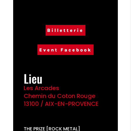
Billetterie
Event Facebook
Lieu
Les Arcades
Chemin du Coton Rouge
13100 / AIX-EN-PROVENCE
THE PRIZE [ROCK METAL]