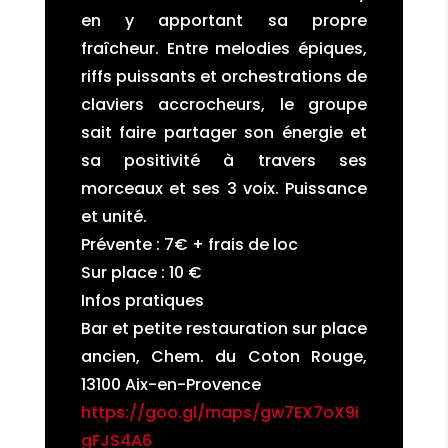
en y apportant sa propre
fraîcheur. Entre melodies épiques,
riffs puissants et orchestrations de
claviers accrocheurs, le groupe
sait faire partager son énergie et
sa positivité à travers ses
morceaux et ses 3 voix. Puissance
et unité.
Prévente : 7€ + frais de loc
Sur place : 10 €
Infos pratiques
Bar et petite restauration sur place
ancien, Chem. du Coton Rouge,
13100 Aix-en-Provence
https://goo.gl/maps/gw7EX7oX9i
gFJS4A6