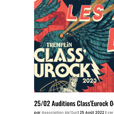
25/02 Auditions Class’Eurock 
par
Association Aix'Qui
|
25 Août 2022
|
cer