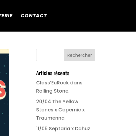
TERIE
CONTACT
Articles récents
Class’EuRock dans
Rolling Stone.
20/04 The Yellow
Stones x Copernic x
Traumenna
11/05 Septaria x Dahuz