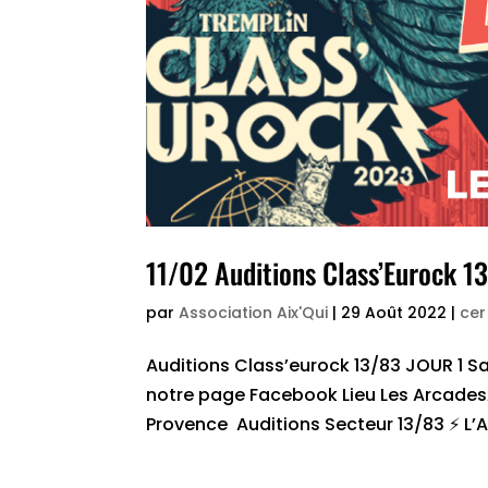
11/02 Auditions Class’Eurock 13
par
Association Aix'Qui
|
29 Août 2022
|
cer
Auditions Class’eurock 13/83 JOUR 1 S
notre page Facebook Lieu Les Arcades
Provence Auditions Secteur 13/83 ⚡ L’A