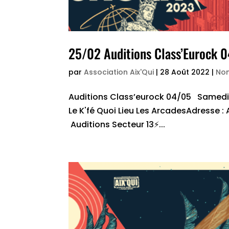
25/02 Auditions Class’Eurock 
par
Association Aix'Qui
|
28 Août 2022
|
Non
Auditions Class’eurock 04/05 Samedi 25
Le K'fé Quoi Lieu Les ArcadesAdresse 
Auditions Secteur 13⚡...