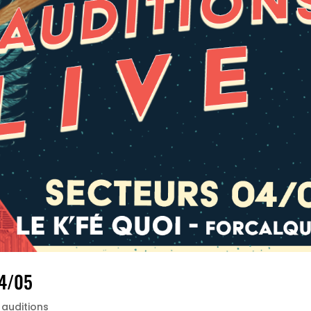
04/05
 auditions