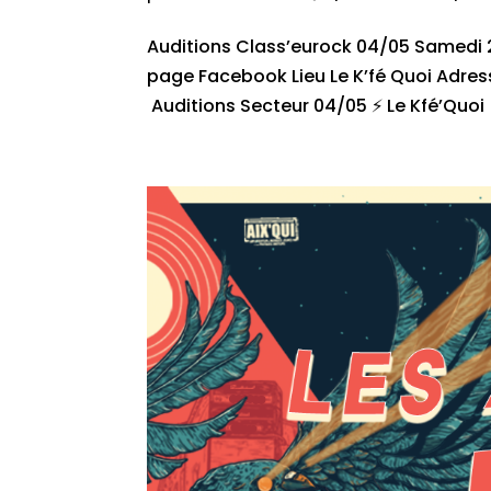
Auditions Class’eurock 04/05 Samedi 25
page Facebook Lieu Le K’fé Quoi Adress
Auditions Secteur 04/05 ⚡ Le Kfé’Quoi ! 