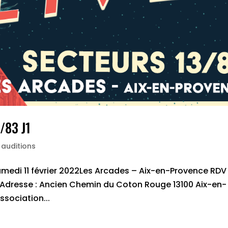
/83 J1
 auditions
amedi 11 février 2022Les Arcades – Aix-en-Provence RDV
Adresse : Ancien Chemin du Coton Rouge 13100 Aix-en-
ssociation...