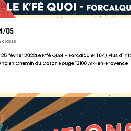
04/05
 classé
 février 2022Le K’fé Quoi – Forcalquier (04) Plus d'info
: Ancien Chemin du Coton Rouge 13100 Aix-en-Provence