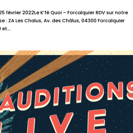
 février 2022Le K’fé Quoi – Forcalquier RDV sur notre
e : ZA Les Chalus, Av. des Châlus, 04300 Forcalquier
et...