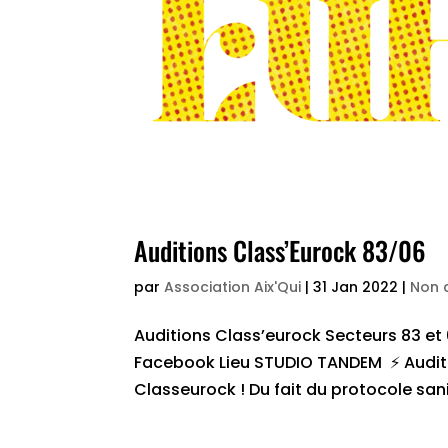
Auditions Class’Eurock 83/06
par
Association Aix'Qui
|
31 Jan 2022
|
Non 
Auditions Class’eurock Secteurs 83 et
Facebook Lieu STUDIO TANDEM ⚡ Auditio
Classeurock ! Du fait du protocole sani