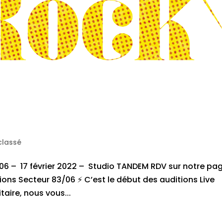
classé
 06 – 17 février 2022 – Studio TANDEM RDV sur notre pa
ns Secteur 83/06 ⚡ C’est le début des auditions Live
taire, nous vous...