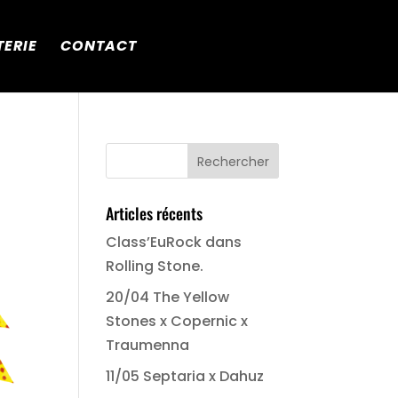
TERIE
CONTACT
Articles récents
Class’EuRock dans
Rolling Stone.
20/04 The Yellow
Stones x Copernic x
Traumenna
11/05 Septaria x Dahuz