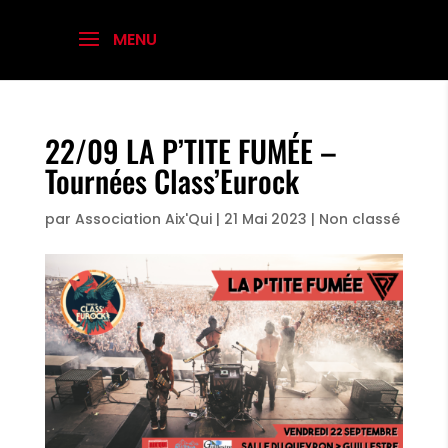
22/09 LA P’TITE FUMÉE –
Tournées Class’Eurock
par
Association Aix'Qui
|
21 Mai 2023
|
Non classé