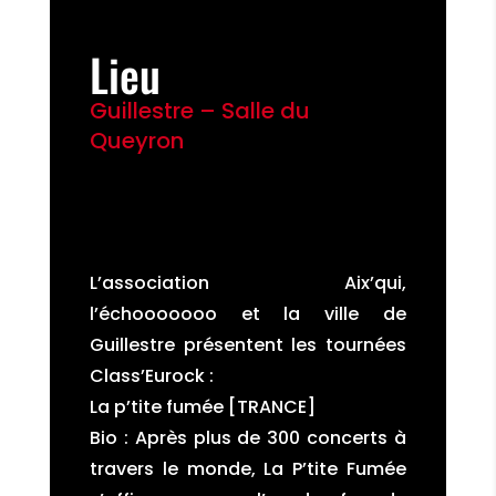
Lieu
Guillestre – Salle du
Queyron
L’association Aix’qui,
l’échooooooo et la ville de
Guillestre présentent les tournées
Class’Eurock :
La p’tite fumée [TRANCE]
Bio : Après plus de 300 concerts à
travers le monde, La P’tite Fumée