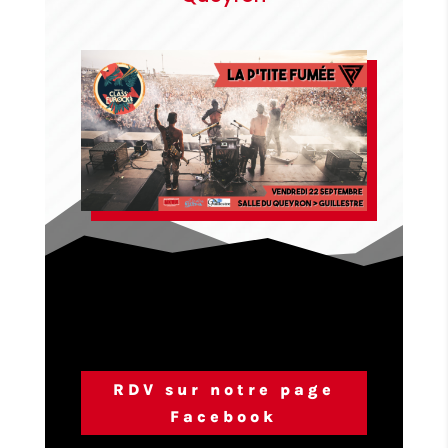
RDV sur notre page
Facebook