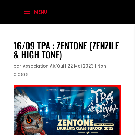
16/09 TPA : ZENTONE (ZENZILE
& HIGH TONE)
par
Association Aix'Qui
|
22 Mai 2023
|
Non
classé