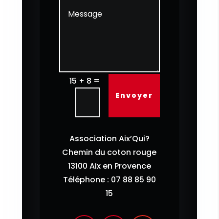
=
15 + 8
Envoyer
Association Aix’Qui?
Chemin du coton rouge
13100 Aix en Provence
Téléphone : 07 88 85 90
15