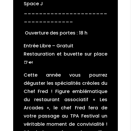
Space J
______________________
_____________
Ouverture des portes : 18 h
Entrée Libre – Gratuit
Restauration et buvette sur place
🍺🍛
Cette année vous pourrez
déguster les spécialités créoles du
Chef Fred ! Figure emblématique
du restaurant associatif « Les
Arcades », le chef Fred fera de
votre passage au TPA Festival un
véritable moment de convivialité !