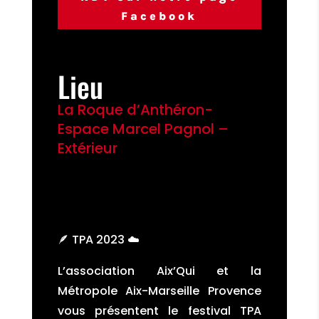
Facebook
Lieu
La Roque d’Anthéron-
Espace Marcel Pagnol –
Extérieur
🪶
TPA 2023
☁️
L’association Aix’Qui et la
Métropole Aix-Marseille Provence
vous présentent le festival TPA