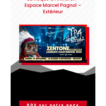
Espace Marcel Pagnol –
Extérieur
RDV sur notre page