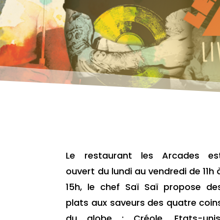
Le restaurant les Arcades es
ouvert du lundi au vendredi de 11h 
15h, le chef Saï Saï propose de
plats aux saveurs des quatre coin
du globe : Créole, Etats-unis