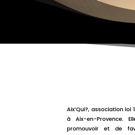
Aix’Qui?, association loi 
à Aix-en-Provence. E
promouvoir et de fav