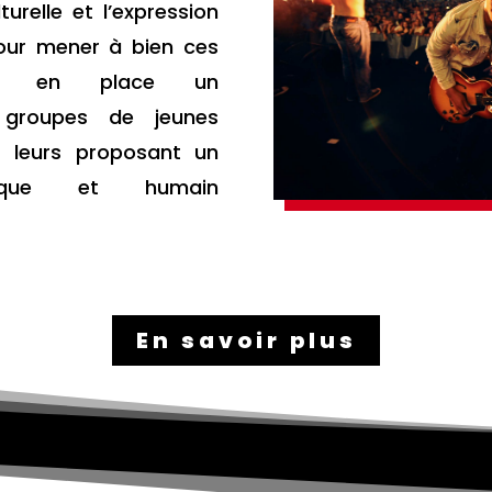
turelle et l’expression
Pour mener à bien ces
met en place un
groupes de jeunes
 leurs proposant un
nique et humain
En savoir plus