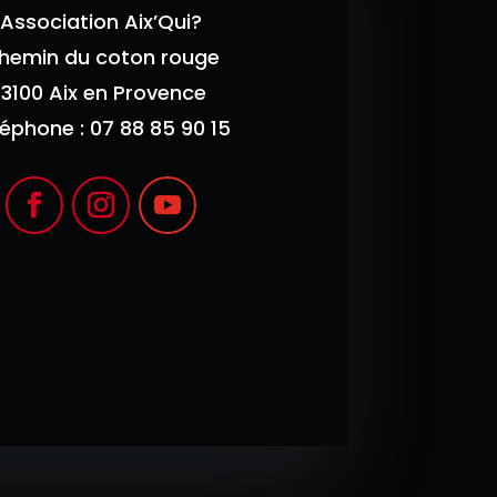
Association Aix’Qui?
hemin du coton rouge
13100 Aix en Provence
léphone : 07 88 85 90 15