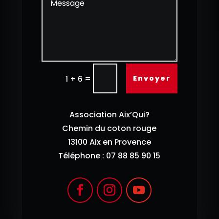
=
Envoyer
1 + 6
Association Aix’Qui?
Chemin du coton rouge
13100 Aix en Provence
Téléphone : 07 88 85 90 15