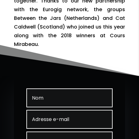
together. Thanks to our new partnership
with the Eurogig network, the groups
Between the Jars (Netherlands) and Cat
Caldwell (Scotland) who joined us this year
along with the 2018 winners at Cours
Mirabeau.