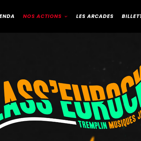
ENDA
NOS ACTIONS
LES ARCADES
BILLET