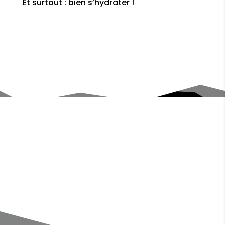
Et surtout :
bien s’hydrater !