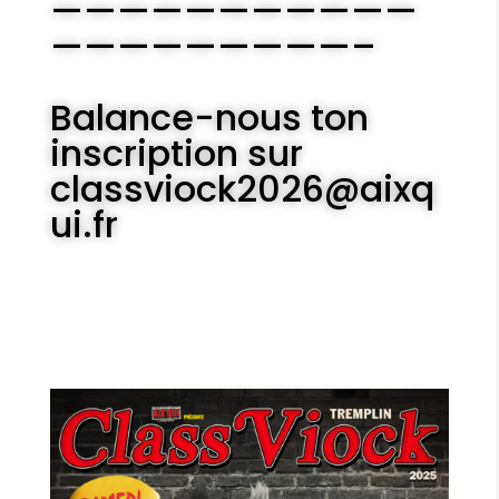
———————————
—————————–
Balance-nous ton
inscription sur
classviock2026@aixq
ui.fr