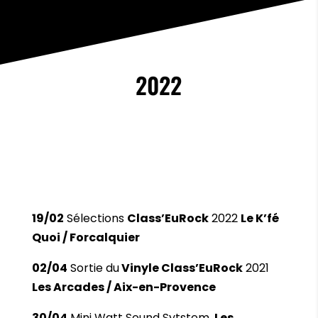
2022
19/02
Sélections
Class’EuRock
2022
Le K’fé
Quoi / Forcalquier
02/04
Sortie du
Vinyle Class’EuRock
2021
Les Arcades / Aix-en-Provence
30/04
Mini Watt Sound Sytstem
Les