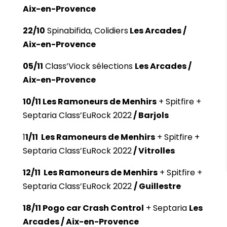
Aix-en-Provence
22/10
Spinabifida, Colidiers
Les Arcades /
Aix-en-Provence
05/11
Class’Viock sélections
Les Arcades /
Aix-en-Provence
10/11 Les Ramoneurs de Menhirs
+ Spitfire +
Septaria Class’EuRock 2022
/ Barjols
1
1/11 Les Ramoneurs de Menhirs
+ Spitfire +
Septaria Class’EuRock 2022
/ Vitrolles
12/11 Les Ramoneurs de Menhirs
+ Spitfire +
Septaria Class’EuRock 2022
/ Guillestre
18/11 Pogo car Crash Control
+ Septaria
Les
Arcades / Aix-en-Provence