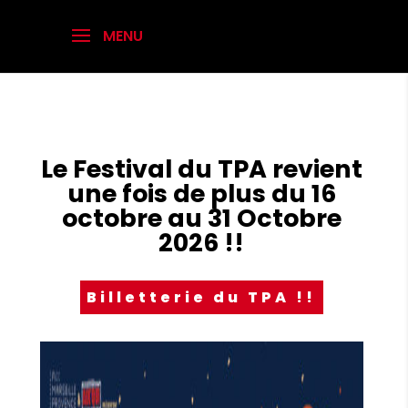
Le Festival du TPA revient
une fois de plus du 16
octobre au 31 Octobre
2026 !!
Billetterie du TPA !!