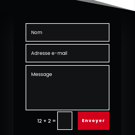
=
Envoyer
12 + 2