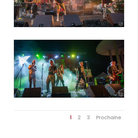
1
2
3
Prochaine