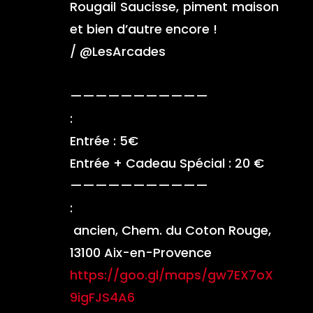
Rougail Saucisse, piment maison
et bien d’autre encore !
/ @LesArcades
———————————
:
Entrée : 5€
Entrée + Cadeau Spécial : 20 €
———————————
:
ancien, Chem. du Coton Rouge,
13100 Aix-en-Provence
https://goo.gl/maps/gw7EX7oX
9igFJS4A6