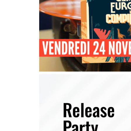
Release
Party