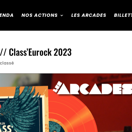
ENDA
NOS ACTIONS
LES ARCADES
BILLET
 // Class’Eurock 2023
classé