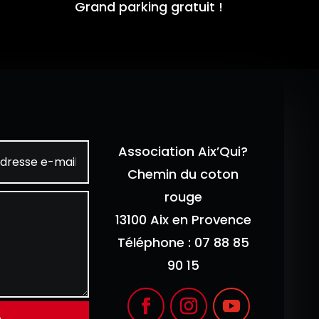
Grand parking gratuit !
Association Aix’Qui?
Chemin du coton
rouge
13100 Aix en Provence
Téléphone : 07 88 85
90 15