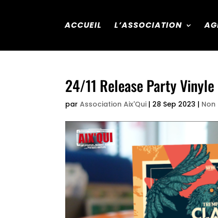
ACCUEIL
L’ASSOCIATION
AG
24/11 Release Party Vinyle
par
Association Aix'Qui
|
28 Sep 2023
|
Non 