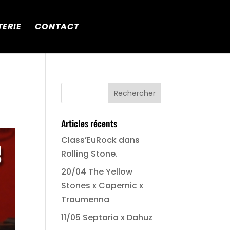
TERIE
CONTACT
Articles récents
Class’EuRock dans
Rolling Stone.
20/04 The Yellow
Stones x Copernic x
Traumenna
11/05 Septaria x Dahuz