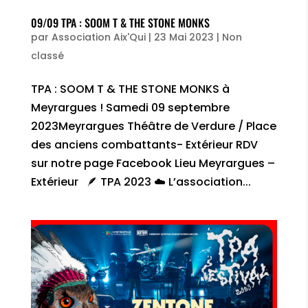
09/09 TPA : SOOM T & THE STONE MONKS
par
Association Aix'Qui
|
23 Mai 2023
|
Non
classé
TPA : SOOM T & THE STONE MONKS à
Meyrargues ! Samedi 09 septembre
2023Meyrargues Théâtre de Verdure / Place
des anciens combattants- Extérieur RDV
sur notre page Facebook Lieu Meyrargues –
Extérieur 🪶 TPA 2023 ☁️ L’association...