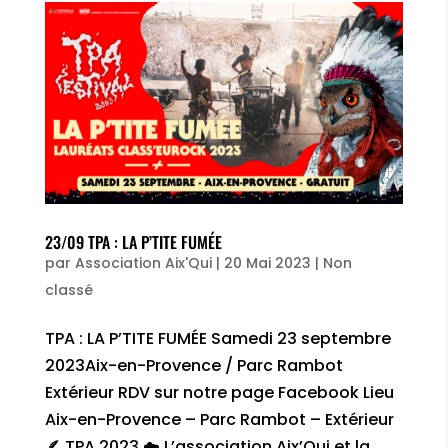
23/09 TPA : LA P’TITE FUMÉE
par
Association Aix'Qui
|
20 Mai 2023
|
Non
classé
TPA : LA P’TITE FUMÉE Samedi 23 septembre
2023Aix-en-Provence / Parc Rambot
Extérieur RDV sur notre page Facebook Lieu
Aix-en-Provence – Parc Rambot – Extérieur
🪶 TPA 2023 ☁️ L’association Aix’Qui et la