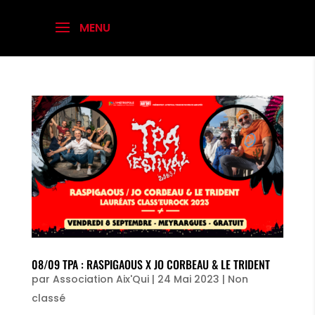
08/09 TPA : RASPIGAOUS X JO CORBEAU & LE TRIDENT
par
Association Aix'Qui
|
24 Mai 2023
|
Non
classé