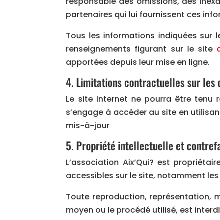
responsable des omissions, des inexac
partenaires qui lui fournissent ces inf
Tous les informations indiquées sur l
renseignements figurant sur le site
a
apportées depuis leur mise en ligne.
4. Limitations contractuelles sur le
Le site Internet ne pourra être tenu r
s’engage à accéder au site en utilisa
mis-à-jour
5. Propriété intellectuelle et contre
L’association Aix’Qui? est propriétai
accessibles sur le site, notamment les 
Toute reproduction, représentation, m
moyen ou le procédé utilisé, est interdi