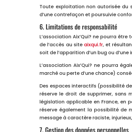
Toute exploitation non autorisée du 
d’une contrefaçon et poursuivie confor
6. Limitations de responsabilité
L’association Aix’Qui? ne pourra être 
de l’accès au site
aixqui.fr
, et résulta
soit de l’apparition d’un bug ou d’une 
L’association Aix’Qui? ne pourra ég
marché ou perte d’une chance) consécut
Des espaces interactifs (possibilité de
réserve le droit de supprimer, sans
législation applicable en France, en p
réserve également la possibilité de m
message à caractère raciste, injurieux
7. Gestion des données personnelles