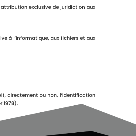
 attribution exclusive de juridiction aux
ve à l’informatique, aux fichiers et aux
t, directement ou non, l’identification
r 1978).