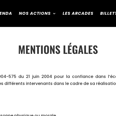
ENDA
NOS ACTIONS
LES ARCADES
BILLET
MENTIONS LÉGALES
 2004-575 du 21 juin 2004 pour la confiance dans l’é
es différents intervenants dans le cadre de sa réalisation
ersonne physique ou morale.