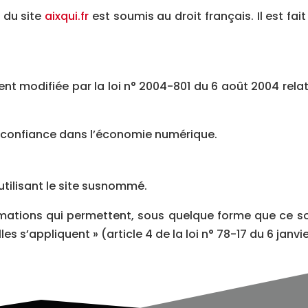
n du site
aixqui.fr
est soumis au droit français. Il est fait
nt modifiée par la loi n° 2004-801 du 6 août 2004 relati
la confiance dans l’économie numérique.
 utilisant le site susnommé.
rmations qui permettent, sous quelque forme que ce soi
 s’appliquent » (article 4 de la loi n° 78-17 du 6 janvie