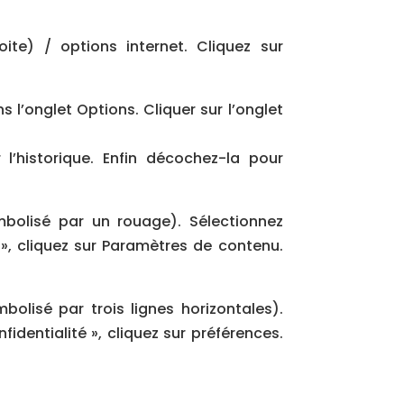
te) / options internet. Cliquez sur
s l’onglet Options. Cliquer sur l’onglet
l’historique. Enfin décochez-la pour
bolisé par un rouage). Sélectionnez
 », cliquez sur Paramètres de contenu.
lisé par trois lignes horizontales).
identialité », cliquez sur préférences.