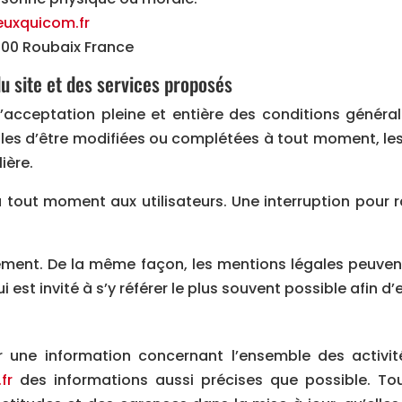
uxquicom.fr
100 Roubaix France
du site et des services proposés
’acceptation pleine et entière des conditions générale
bles d’être modifiées ou complétées à tout moment, les 
ière.
 tout moment aux utilisateurs. Une interruption pour
rement. De la même façon, les mentions légales peuven
i est invité à s’y référer le plus souvent possible afin 
 une information concernant l’ensemble des activités
fr
des informations aussi précises que possible. Tou