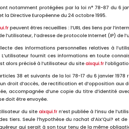
ont notamment protégées par la loi n° 78-87 du 6 janv
 et la Directive Européenne du 24 octobre 1995.
ui.fr
peuvent êtres recueillies : l’URL des liens par l’inte
 l’utilisateur, l’adresse de protocole Internet (IP) de l’u
lecte des informations personnelles relatives à l’util
. L’utilisateur fournit ces informations en toute conn
t alors précisé à l’utilisateur du site
aixqui.fr
l’obligati
les 38 et suivants de la loi 78-17 du 6 janvier 1978 re
d’un droit d’accès, de rectification et d’opposition au
e, accompagnée d’une copie du titre d’identité avec 
se doit être envoyée.
ilisateur du site
aixqui.fr
n’est publiée à l’insu de l’uti
s tiers. Seule l’hypothèse du rachat d’Aix’Qui? et de 
cquéreur qui serait à son tour tenu de la même obligat