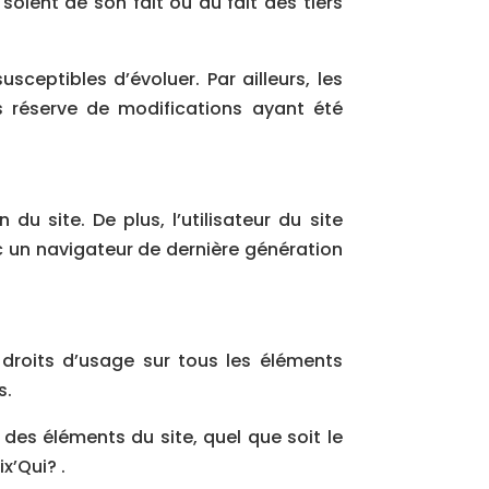
oient de son fait ou du fait des tiers
usceptibles d’évoluer. Par ailleurs, les
s réserve de modifications ayant été
du site. De plus, l’utilisateur du site
c un navigateur de dernière génération
s droits d’usage sur tous les éléments
s.
des éléments du site, quel que soit le
x’Qui? .