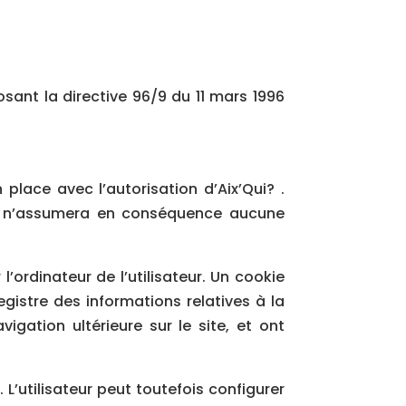
osant la directive 96/9 du 11 mars 1996
place avec l’autorisation d’Aix’Qui? .
, et n’assumera en conséquence aucune
l’ordinateur de l’utilisateur. Un cookie
registre des informations relatives à la
igation ultérieure sur le site, et ont
 L’utilisateur peut toutefois configurer