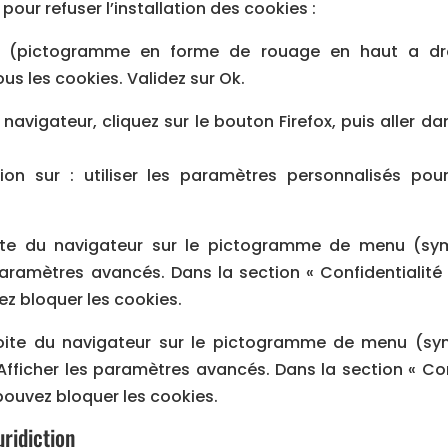
pour refuser l’installation des cookies :
til (pictogramme en forme de rouage en haut a droi
ous les cookies. Validez sur Ok.
 navigateur, cliquez sur le bouton Firefox, puis aller dan
on sur : utiliser les paramètres personnalisés pour 
oite du navigateur sur le pictogramme de menu (sym
paramètres avancés. Dans la section « Confidentialité
ez bloquer les cookies.
ite du navigateur sur le pictogramme de menu (symbo
fficher les paramètres avancés. Dans la section « Conf
 pouvez bloquer les cookies.
uridiction