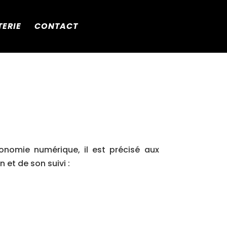
TERIE
CONTACT
conomie numérique, il est précisé aux
 et de son suivi :