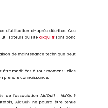
s d’utilisation ci-après décrites. Ces
utilisateurs du site
aixqui.fr
sont donc
 raison de maintenance technique peut
t être modifiées à tout moment : elles
d’en prendre connaissance.
 de l’association Aix’Qui? . Aix’Qui?
tefois, Aix’Qui? ne pourra être tenue