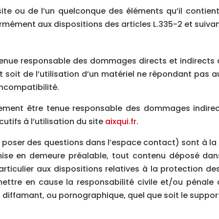
site ou de l’un quelconque des éléments qu’il contie
mément aux dispositions des articles L.335-2 et suivant
tenue responsable des dommages directs et indirects ca
nt soit de l’utilisation d’un matériel ne répondant pas 
incompatibilité.
alement être tenue responsable des dommages indirec
ifs à l’utilisation du site
aixqui.fr
.
 poser des questions dans l’espace contact) sont à la d
 mise en demeure préalable, tout contenu déposé dans
articulier aux dispositions relatives à la protection d
ettre en cause la responsabilité civile et/ou pénale
, diffamant, ou pornographique, quel que soit le support