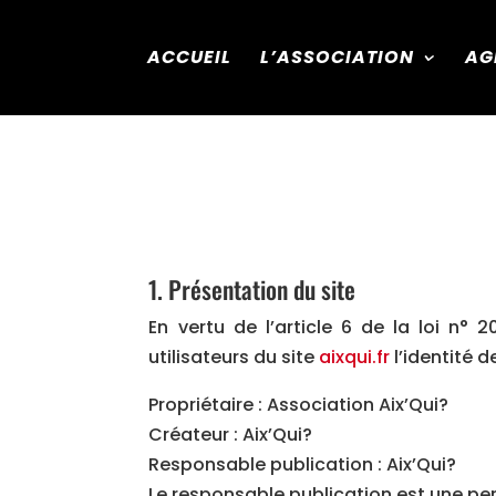
ACCUEIL
L’ASSOCIATION
AG
1. Présentation du site
En vertu de l’article 6 de la loi n°
utilisateurs du site
aixqui.fr
l’identité d
Propriétaire : Association Aix’Qui?
Créateur : Aix’Qui?
Responsable publication : Aix’Qui?
Le responsable publication est une p