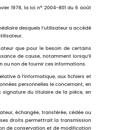
ier 1978, la loi n° 2004-801 du 6 août
rmédiaire desquels l’utilisateur a accédé
tilisateur.
isateur que pour le besoin de certains
aissance de cause, notamment lorsqu’il
on ou non de fournir ces informations.
lative à l’informatique, aux fichiers et
x données personnelles le concernant, en
signature du titulaire de la pièce, en
lisateur, échangée, transférée, cédée ou
ses droits permettrait la transmission
ion de conservation et de modification