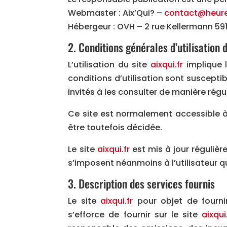
Webmaster : Aix’Qui? –
contact@heure
Hébergeur : OVH – 2 rue Kellermann 59
2. Conditions générales d’utilisation 
L’utilisation du site
aixqui.fr
implique l
conditions d’utilisation sont suscepti
invités à les consulter de manière régul
Ce site est normalement accessible à
être toutefois décidée.
Le site
aixqui.fr
est mis à jour réguliè
s’imposent néanmoins à l’utilisateur qu
3. Description des services fournis
Le site
aixqui.fr
pour objet de fournir
s’efforce de fournir sur le site
aixqui.