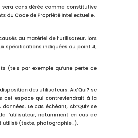
nt sera considérée comme constitutive
s du Code de Propriété Intellectuelle.
usés au matériel de l’utilisateur, lors
aux spécifications indiquées au point 4,
ts (tels par exemple qu’une perte de
isposition des utilisateurs. Aix’Qui? se
 cet espace qui contreviendrait à la
es données. Le cas échéant, Aix’Qui? se
 de l’utilisateur, notamment en cas de
 utilisé (texte, photographie…).