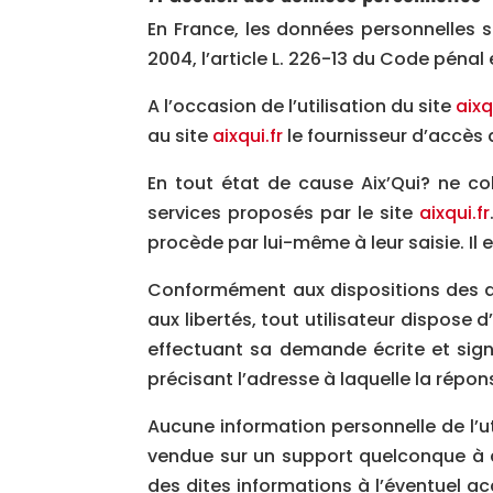
En France, les données personnelles s
2004, l’article L. 226-13 du Code pénal
A l’occasion de l’utilisation du site
aixq
au site
aixqui.fr
le fournisseur d’accès de
En tout état de cause Aix’Qui? ne col
services proposés par le site
aixqui.fr
procède par lui-même à leur saisie. Il es
Conformément aux dispositions des artic
aux libertés, tout utilisateur dispose 
effectuant sa demande écrite et signé
précisant l’adresse à laquelle la répon
Aucune information personnelle de l’ut
vendue sur un support quelconque à de
des dites informations à l’éventuel a