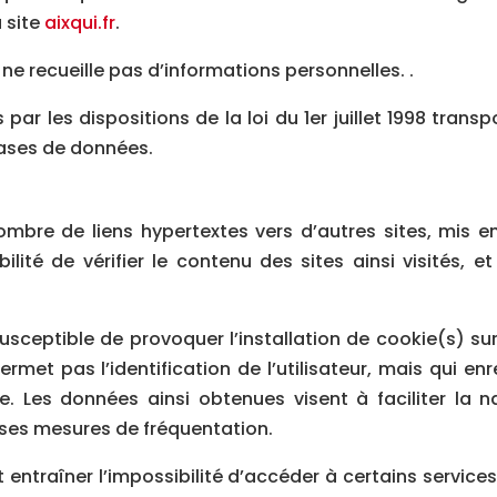
u site
aixqui.fr
.
l ne recueille pas d’informations personnelles. .
r les dispositions de la loi du 1er juillet 1998 transp
 bases de données.
mbre de liens hypertextes vers d’autres sites, mis en 
bilité de vérifier le contenu des sites ainsi visités
usceptible de provoquer l’installation de cookie(s) sur 
 permet pas l’identification de l’utilisateur, mais qui en
e. Les données ainsi obtenues visent à faciliter la nav
ses mesures de fréquentation.
t entraîner l’impossibilité d’accéder à certains services.