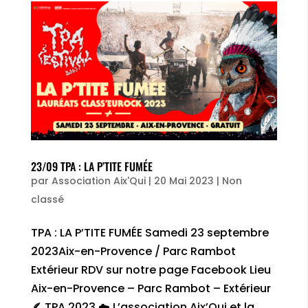
23/09 TPA : LA P’TITE FUMÉE
par
Association Aix'Qui
|
20 Mai 2023
|
Non
classé
TPA : LA P’TITE FUMÉE Samedi 23 septembre
2023Aix-en-Provence / Parc Rambot
Extérieur RDV sur notre page Facebook Lieu
Aix-en-Provence – Parc Rambot – Extérieur
🪶 TPA 2023 ☁️ L’association Aix’Qui et la