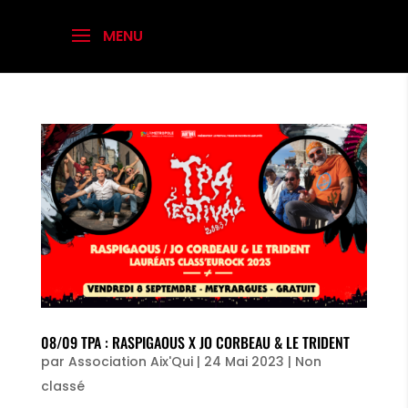
08/09 TPA : RASPIGAOUS X JO CORBEAU & LE TRIDENT
par
Association Aix'Qui
|
24 Mai 2023
|
Non
classé