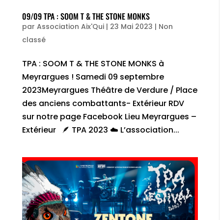
09/09 TPA : SOOM T & THE STONE MONKS
par
Association Aix'Qui
|
23 Mai 2023
|
Non
classé
TPA : SOOM T & THE STONE MONKS à
Meyrargues ! Samedi 09 septembre
2023Meyrargues Théâtre de Verdure / Place
des anciens combattants- Extérieur RDV
sur notre page Facebook Lieu Meyrargues –
Extérieur 🪶 TPA 2023 ☁️ L’association...